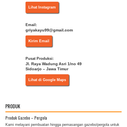
Lihat Instagram
Email:
griyakayu99@gmail.com
Kirim Email
Pusat Produksi:
Jl. Raya Wadung Asri 1/no 49
Sidoarjo – Jawa Timur
Lihat di Google Maps
PRODUK
Produk Gazebo – Pergola
Kami melayani pembuatan hingga pemasangan gazebo/pergola untuk