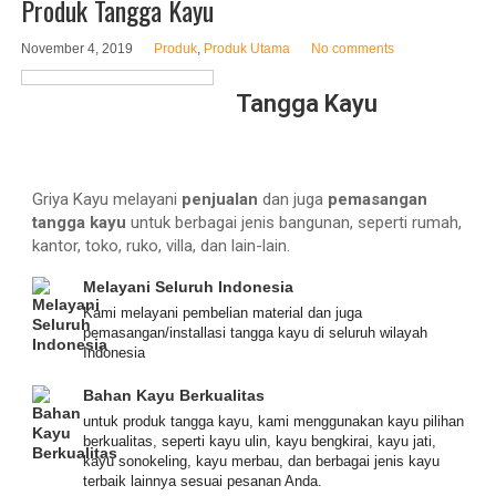
Produk Tangga Kayu
November 4, 2019
Produk
,
Produk Utama
No comments
Tangga Kayu
Griya Kayu melayani
penjualan
dan juga
pemasangan
tangga kayu
untuk berbagai jenis bangunan, seperti rumah,
kantor, toko, ruko, villa, dan lain-lain.
Melayani Seluruh Indonesia
Kami melayani pembelian material dan juga
pemasangan/installasi tangga kayu di seluruh wilayah
Indonesia
Bahan Kayu Berkualitas
untuk produk tangga kayu, kami menggunakan kayu pilihan
berkualitas, seperti kayu ulin, kayu bengkirai, kayu jati,
kayu sonokeling, kayu merbau, dan berbagai jenis kayu
terbaik lainnya sesuai pesanan Anda.