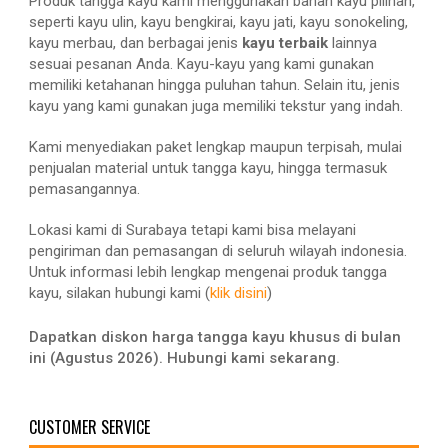
Produk tangga kayu kami menggunakan bahan kayu pilihan,
seperti kayu ulin, kayu bengkirai, kayu jati, kayu sonokeling,
kayu merbau, dan berbagai jenis
kayu terbaik
lainnya
sesuai pesanan Anda. Kayu-kayu yang kami gunakan
memiliki ketahanan hingga puluhan tahun. Selain itu, jenis
kayu yang kami gunakan juga memiliki tekstur yang indah.
Kami menyediakan paket lengkap maupun terpisah, mulai
penjualan material untuk tangga kayu, hingga termasuk
pemasangannya.
Lokasi kami di Surabaya tetapi kami bisa melayani
pengiriman dan pemasangan di seluruh wilayah indonesia.
Untuk informasi lebih lengkap mengenai produk tangga
kayu, silakan hubungi kami (
klik disini
)
Dapatkan diskon harga tangga kayu khusus di bulan
ini (Agustus 2026). Hubungi kami sekarang.
CUSTOMER SERVICE