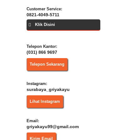
Customer Service:
0821-4049-5711
Klik Disini
Telepon Kantor:
(031) 866 9697
Telepon Sekarang
Instagram:
surabaya_griyakayu
Lihat Instagram
Email:
griyakayu99@gmail.com
Kirim Email