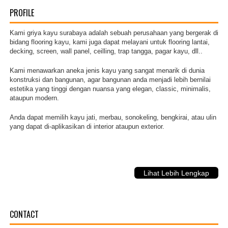
PROFILE
Kami griya kayu surabaya adalah sebuah perusahaan yang bergerak di
bidang flooring kayu, kami juga dapat melayani untuk flooring lantai,
decking, screen, wall panel, ceilling, trap tangga, pagar kayu, dll..
Kami menawarkan aneka jenis kayu yang sangat menarik di dunia
konstruksi dan bangunan, agar bangunan anda menjadi lebih bernilai
estetika yang tinggi dengan nuansa yang elegan, classic, minimalis,
ataupun modern.
Anda dapat memilih kayu jati, merbau, sonokeling, bengkirai, atau ulin
yang dapat di-aplikasikan di interior ataupun exterior.
Lihat Lebih Lengkap
CONTACT